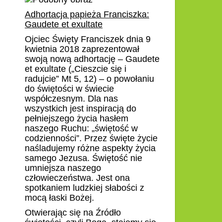
Adhortacja papieża Franciszka:
Gaudete et exultate
Ojciec Święty Franciszek dnia 9
kwietnia 2018 zaprezentował
swoją nową adhortację – Gaudete
et exultate („Cieszcie się i
radujcie” Mt 5, 12) – o powołaniu
do świętości w świecie
współczesnym. D
la nas
wszystkich jest inspiracją do
pełniejszego życia hasłem
naszego Ruchu: „
świętość w
codzienności”. Przez święte życie
naśladujemy różne aspekty życia
samego Jezusa. Świętość nie
umniejsza naszego
człowieczeństwa. Jest ona
spotkaniem ludzkiej słabości z
mocą łaski Bożej.
Otwierając się na Źródło