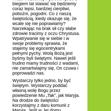
biegiem lat stawać się będziemy
coraz lepsi, bardziej cierpliwi,
pobożni, pogodni. Co z naszą
świętością, kiedy okazuje się, że
wcale się nie poprawiamy?
Narzekając na brak sił czy słabe
zdrowie tracimy z oczu Chrystusa.
Wpatrywanie się w siebie i w
swoje problemy sprawia, że
stajemy się egocentrykami
pełnymi pychy. Wolą Bożą jest
byśmy byli świętymi. Nawet jeśli
trudno mamy trudności z wadami,
nie zamartwiajmy się, On czuwa i
poprowadzi nas.
Wystarczy tylko jedno, by być
świętym. Wystarczy poddać
własną wolę Bogu przez
powiedzenie Mu „Tak”, jak Maryja.
Na drodze do świętości
korzystajmy z daru komunii z
Maryją. Jeśli w Jej domu