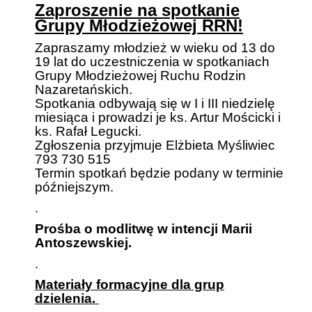
Zaproszenie na spotkanie
Grupy Młodzieżowej RRN!
Zapraszamy
młodzież w wieku od 13 do
19 lat
do uczestniczenia w spotkaniach
Grupy Młodzieżowej Ruchu Rodzin
Nazaretańskich.
Spotkania odbywają się w I i III niedzielę
miesiąca i prowadzi je ks. Artur Mościcki i
ks. Rafał Legucki.
Zgłoszenia przyjmuje Elżbieta Myśliwiec
793 730 515
Termin spotkań będzie podany w terminie
późniejszym.
.
Prośba o modlitwę w intencji Marii
Antoszewskiej.
.
Materiały formacyjne dla grup
dzielenia.