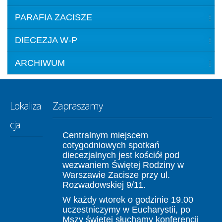
PARAFIA ZACISZE
DIECEZJA W-P
ARCHIWUM
Lokaliza
Zapraszamy
cja
Centralnym miejscem
cotygodniowych spotkań
diecezjalnych jest kościół pod
wezwaniem Świętej Rodziny w
Warszawie Zacisze przy ul.
Rozwadowskiej 9/11.
W każdy wtorek o godzinie 19.00
uczestniczymy w Eucharystii, po
Mszy świętej słuchamy konferencji