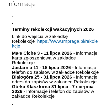
Informacje
.
.
Terminy rekolekcji wakacyjnych 2026
Link do wejścia w zakładkę
Rekolekcje
https://www.rrnpraga.pl/rekole
kcje
Małe Ciche 3 - 11 lipca 2026
- Informacje i
karta zgłoszeniowa w zakładce
Rekolekcje
Jastarnia 11 - 18 lipca 2026
-
Informacje i
telefon do zapisów w zakładce Rekolekcje
Białogóra 25 - 31 lipca 2026
- Informacje i
adres do zapisów w zakładce Rekolekcje
Górka
Klasztorna
31 lipca - 7 sierpnia
2026
-
Informacje i telefon do zapisów w
zakładce Rekolekcje
.