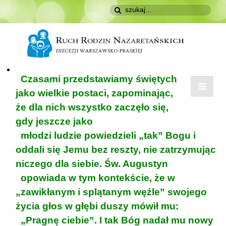
Czasami przedstawiamy świętych
jako wielkie postaci, zapominając,
że dla nich wszystko zaczęło się,
gdy jeszcze jako
młodzi ludzie powiedzieli „tak” Bogu i
oddali się Jemu bez reszty, nie zatrzymując
niczego dla siebie. Św. Augustyn
opowiada w tym kontekście, że w
„zawikłanym i splątanym węźle” swojego
życia głos w głębi duszy mówił mu:
„Pragnę ciebie”. I tak Bóg nadał mu nowy