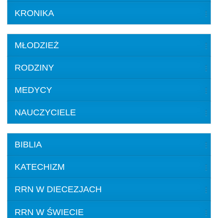
KRONIKA
MŁODZIEŻ
RODZINY
MEDYCY
NAUCZYCIELE
BIBLIA
KATECHIZM
RRN W DIECEZJACH
RRN W ŚWIECIE