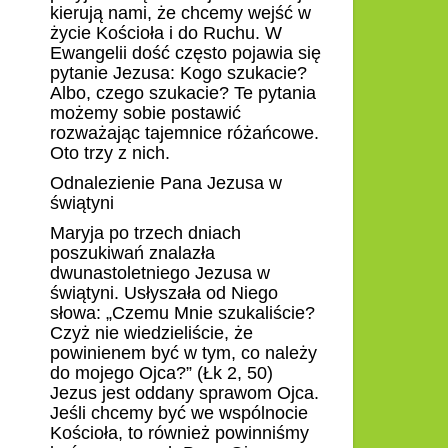
kierują nami, że chcemy wejść w
życie Kościoła i do Ruchu. W
Ewangelii dość często pojawia się
pytanie Jezusa: Kogo szukacie?
Albo, czego szukacie? Te pytania
możemy sobie postawić
rozważając tajemnice różańcowe.
Oto trzy z nich.
Odnalezienie Pana Jezusa w
świątyni
Maryja po trzech dniach
poszukiwań znalazła
dwunastoletniego Jezusa w
świątyni. Usłyszała od Niego
słowa: „Czemu Mnie szukaliście?
Czyż nie wiedzieliście, że
powinienem być w tym, co należy
do mojego Ojca?” (Łk 2, 50)
Jezus jest oddany sprawom Ojca.
Jeśli chcemy być we wspólnocie
Kościoła, to również powinniśmy