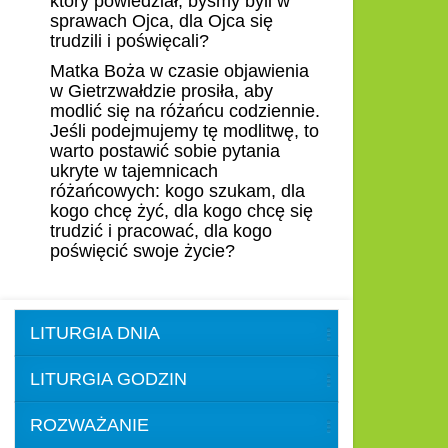
który powiedział, byśmy byli w
sprawach Ojca, dla Ojca się
trudzili i poświęcali?
Matka Boża w czasie objawienia
w Gietrzwałdzie prosiła, aby
modlić się na różańcu codziennie.
Jeśli podejmujemy tę modlitwę, to
warto postawić sobie pytania
ukryte w tajemnicach
różańcowych: kogo szukam, dla
kogo chcę żyć, dla kogo chcę się
trudzić i pracować, dla kogo
poświęcić swoje życie?
LITURGIA DNIA
LITURGIA GODZIN
ROZWAŻANIE