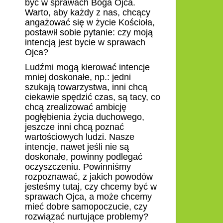
być w sprawach Boga Ojca.
Warto, aby każdy z nas, chcący
angażować się w życie Kościoła,
postawił sobie pytanie: czy moją
intencją jest bycie w sprawach
Ojca?
Ludźmi mogą kierować intencje
mniej doskonałe, np.: jedni
szukają towarzystwa, inni chcą
ciekawie spędzić czas, są tacy, co
chcą zrealizować ambicję
pogłębienia życia duchowego,
jeszcze inni chcą poznać
wartościowych ludzi. Nasze
intencje, nawet jeśli nie są
doskonałe, powinny podlegać
oczyszczeniu. Powinniśmy
rozpoznawać, z jakich powodów
jesteśmy tutaj, czy chcemy być w
sprawach Ojca, a może chcemy
mieć dobre samopoczucie, czy
rozwiązać nurtujące problemy?