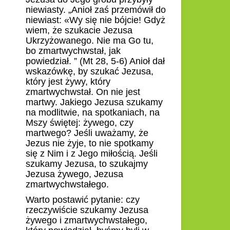
niewiasty. „Anioł zaś przemówił do
niewiast: «Wy się nie bójcie! Gdyż
wiem, że szukacie Jezusa
Ukrzyżowanego. Nie ma Go tu,
bo zmartwychwstał, jak
powiedział.
” (Mt 28, 5-6) Anioł dał
wskazówkę, by szukać Jezusa,
który jest żywy, który
zmartwychwstał. On nie jest
martwy. Jakiego Jezusa szukamy
na modlitwie, na spotkaniach, na
Mszy świętej: żywego, czy
martwego? Jeśli uważamy, że
Jezus nie żyje, to nie spotkamy
się z Nim i z Jego miłością. Jeśli
szukamy Jezusa, to szukajmy
Jezusa żywego, Jezusa
zmartwychwstałego.
Warto postawić pytanie: czy
rzeczywiście szukamy Jezusa
żywego i zmartwychwstałego,