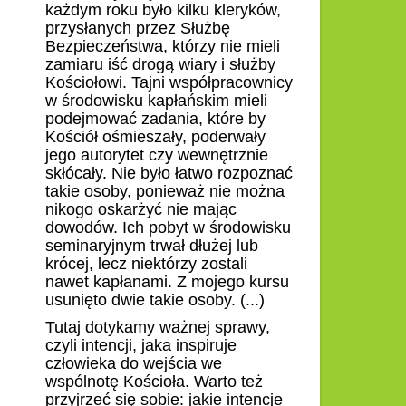
każdym roku było kilku kleryków,
przysłanych przez Służbę
Bezpieczeństwa, którzy nie mieli
zamiaru iść drogą wiary i służby
Kościołowi. Tajni współpracownicy
w środowisku kapłańskim mieli
podejmować zadania, które by
Kościół ośmieszały, poderwały
jego autorytet czy wewnętrznie
skłócały. Nie było łatwo rozpoznać
takie osoby, ponieważ nie można
nikogo oskarżyć nie mając
dowodów. Ich pobyt w środowisku
seminaryjnym trwał dłużej lub
krócej, lecz niektórzy zostali
nawet kapłanami. Z mojego kursu
usunięto dwie takie osoby. (...)
Tutaj dotykamy ważnej sprawy,
czyli intencji, jaka inspiruje
człowieka do wejścia we
wspólnotę Kościoła. Warto też
przyjrzeć się sobie: jakie intencje