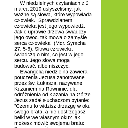
W niedzielnych czytaniach z 3
marca 2019 usłyszeliśmy, jak
ważne są słowa, które wypowiada
człowiek. "Sprawdzianem
człowieka jest jego wypowiedź.
Jak o uprawie drzewa świadczy
jego owoc, tak mowa o zamyśle
serca człowieka" (Mdr. Syracha
27, 5-6). Słowa człowieka
świadczą o nim, co jest w jego
sercu. Jego słowa mogą
budować, albo niszczyć.
Ewangelia niedzielna zawiera
pouczenia Jezusa zanotowane
przez św. Łukasza, nazywane
Kazaniem na Równinie, dla
odróżnienia od Kazania na Górze.
Jezus zadał słuchaczom pytanie:
"Czemu to widzisz drzazgę w oku
swego brata, a nie dostrzegasz
belki w we własnym oku? jak
możesz mówić swojemu bratu: