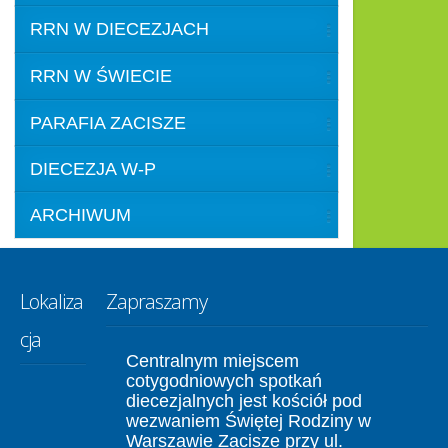
RRN W DIECEZJACH
RRN W ŚWIECIE
PARAFIA ZACISZE
DIECEZJA W-P
ARCHIWUM
Lokaliza
Zapraszamy
cja
Centralnym miejscem
cotygodniowych spotkań
diecezjalnych jest kościół pod
wezwaniem Świętej Rodziny w
Warszawie Zacisze przy ul.