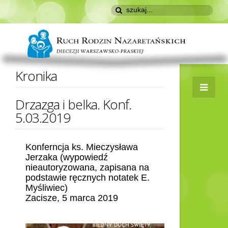
Kronika
Drzazga i belka. Konf.
5.03.2019
Konferncja ks. Mieczysława
Jerzaka (wypowiedź
nieautoryzowana, zapisana na
podstawie ręcznych notatek E.
Myśliwiec)
Zacisze, 5 marca 2019