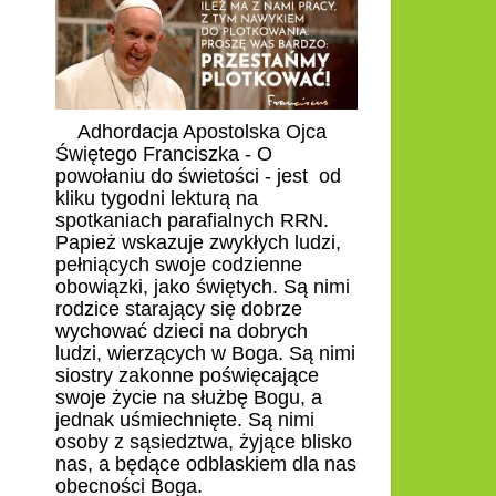
Adhordacja Apostolska Ojca
Świętego Franciszka - O
powołaniu do świetości - jest od
kliku tygodni lekturą na
spotkaniach parafialnych RRN.
Papież wskazuje zwykłych ludzi,
pełniących swoje codzienne
obowiązki, jako świętych. Są nimi
rodzice starający się dobrze
wychować dzieci na dobrych
ludzi, wierzących w Boga. Są nimi
siostry zakonne poświęcające
swoje życie na służbę Bogu, a
jednak uśmiechnięte. Są nimi
osoby z sąsiedztwa, żyjące blisko
nas, a będące odblaskiem dla nas
obecności Boga.