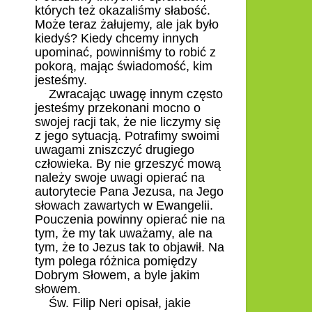
których też okazaliśmy słabość.
Może teraz żałujemy, ale jak było
kiedyś? Kiedy chcemy innych
upominać, powinniśmy to robić z
pokorą, mając świadomość, kim
jesteśmy.
Zwracając uwagę innym często
jesteśmy przekonani mocno o
swojej racji tak, że nie liczymy się
z jego sytuacją. Potrafimy swoimi
uwagami zniszczyć drugiego
człowieka. By nie grzeszyć mową
należy swoje uwagi opierać na
autorytecie Pana Jezusa, na Jego
słowach zawartych w Ewangelii.
Pouczenia powinny opierać nie na
tym, że my tak uważamy, ale na
tym, że to Jezus tak to objawił. Na
tym polega różnica pomiędzy
Dobrym Słowem, a byle jakim
słowem.
Św. Filip Neri opisał, jakie