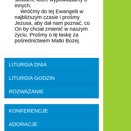
innych.
Wróćmy do tej Ewangelii w
najbliższym czasie i prośmy
Jezusa, aby dał nam poznać, co
On by chciał zmienić w naszym
życiu. Prośmy o tę łaskę za
pośrednictwem Matki Bożej.
LITURGIA DNIA
LITURGIA GODZIN
ROZWAŻANIE
KONFERENCJE
ADORACJE