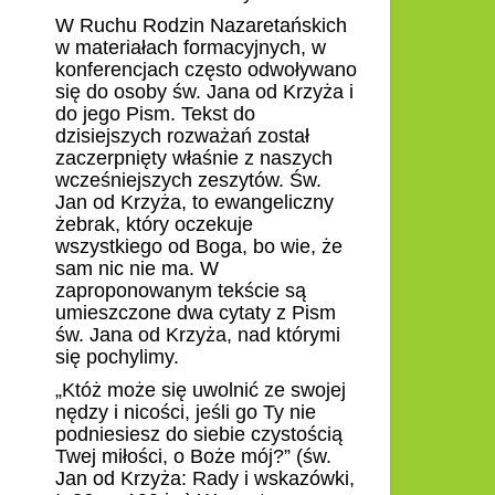
W Ruchu Rodzin Nazaretańskich
w materiałach formacyjnych, w
konferencjach często odwoływano
się do osoby św. Jana od Krzyża i
do jego Pism. Tekst do
dzisiejszych rozważań został
zaczerpnięty właśnie z naszych
wcześniejszych zeszytów. Św.
Jan od Krzyża, to ewangeliczny
żebrak, który oczekuje
wszystkiego od Boga, bo wie, że
sam nic nie ma. W
zaproponowanym tekście są
umieszczone dwa cytaty z Pism
św. Jana od Krzyża, nad którymi
się pochylimy.
„Któż może się uwolnić ze swojej
nędzy i nicości, jeśli go Ty nie
podniesiesz do siebie czystością
Twej miłości, o Boże mój?” (św.
Jan od Krzyża: Rady i wskazówki,