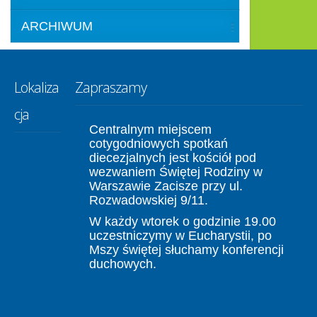
ARCHIWUM
Lokaliza
Zapraszamy
cja
Centralnym miejscem
cotygodniowych spotkań
diecezjalnych jest kościół pod
wezwaniem Świętej Rodziny w
Warszawie Zacisze przy ul.
Rozwadowskiej 9/11.
W każdy wtorek o godzinie 19.00
uczestniczymy w Eucharystii, po
Mszy świętej słuchamy konferencji
duchowych.