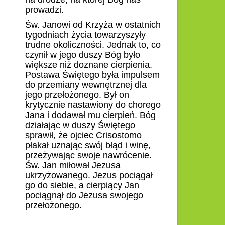
prowadzi.
Św. Janowi od Krzyża w ostatnich
tygodniach życia towarzyszyły
trudne okoliczności. Jednak to, co
czynił w jego duszy Bóg było
większe niż doznane cierpienia.
Postawa Świętego była impulsem
do
przemiany wewnętrzne
j dla
jego przełożonego. Był on
krytycznie nastawiony do chorego
Jana i dodawał mu cierpień. Bóg
działając w duszy Świętego
sprawił, że ojciec Crisostomo
płakał uznając swój błąd i winę,
przeżywając swoje nawrócenie.
Św. Jan miłował Jezusa
ukrzyżowanego. Jezus pociągał
go do siebie, a cierpiący Jan
pociągnął do Jezusa swojego
przełożonego.