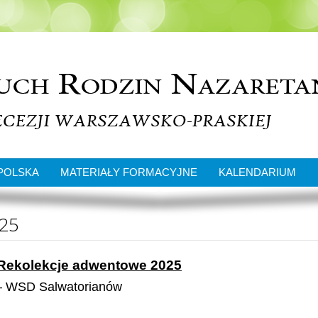
POLSKA
MATERIAŁY FORMACYJNE
KALENDARIUM
025
Rekolekcje adwentowe 2025