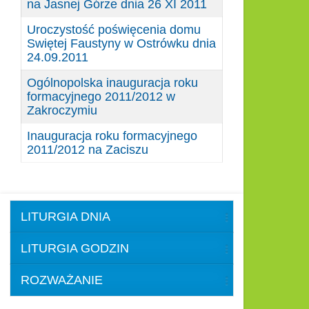
na Jasnej Górze dnia 26 XI 2011
Uroczystość poświęcenia domu
Swiętej Faustyny w Ostrówku dnia
24.09.2011
Ogólnopolska inauguracja roku
formacyjnego 2011/2012 w
Zakroczymiu
Inauguracja roku formacyjnego
2011/2012 na Zaciszu
LITURGIA DNIA
LITURGIA GODZIN
ROZWAŻANIE