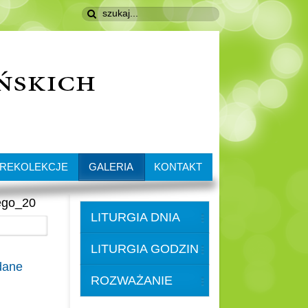
REKOLEKCJE
GALERIA
KONTAKT
ego_20
LITURGIA DNIA
LITURGIA GODZIN
dane
ROZWAŻANIE