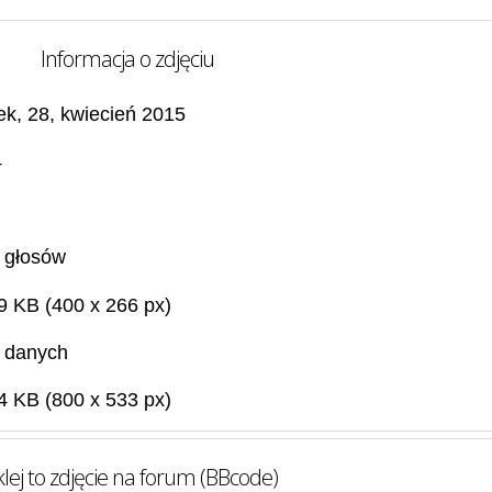
Informacja o zdjęciu
ek, 28, kwiecień 2015
4
 głosów
9 KB (400 x 266 px)
 danych
4 KB (800 x 533 px)
lej to zdjęcie na forum (BBcode)