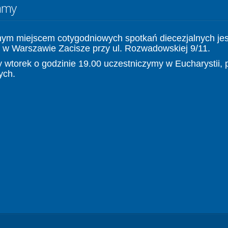
amy
nym miejscem cotygodniowych spotkań diecezjalnych jes
 w Warszawie Zacisze przy ul. Rozwadowskiej 9/11.
 wtorek o godzinie 19.00 uczestniczymy w Eucharystii, 
ych.