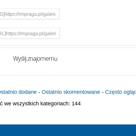
Wyślij znajomemu
statnio dodane
-
Ostatnio skomentowane
-
Często oglą
ć we wszystkich kategoriach: 144