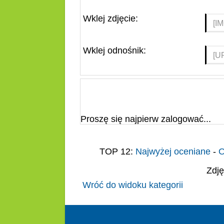
Wklej zdjęcie:
Wklej odnośnik:
Proszę się najpierw zalogować...
TOP 12:
Najwyżej oceniane
-
O
Zdję
Wróć do widoku kategorii