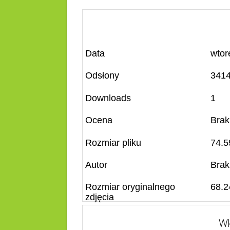
Data
wtor
Odsłony
341
Downloads
1
Ocena
Brak
Rozmiar pliku
74.5
Autor
Brak
Rozmiar oryginalnego
68.2
zdjęcia
Wk