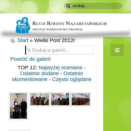
Start
» Wielki Post 2012r
Powróć do galerii
TOP 12:
Najwyżej oceniane
-
Ostatnio dodane
-
Ostatnio
skomentowane
-
Często oglądane