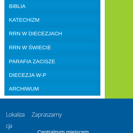
BIBLIA
KATECHIZM
RRN W DIECEZJACH
RRN W ŚWIECIE
PARAFIA ZACISZE
DIECEZJA W-P
ARCHIWUM
Lokaliza
Zapraszamy
cja
Centralnym miejscem