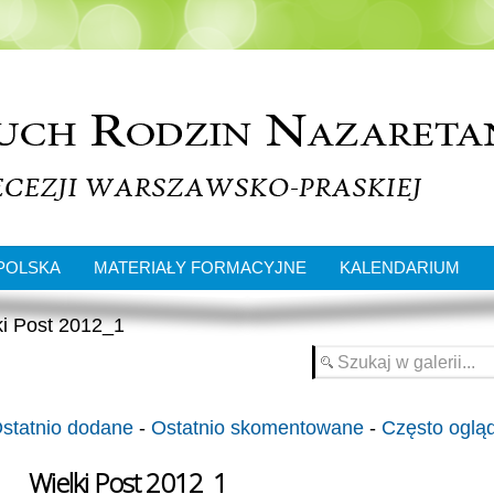
POLSKA
MATERIAŁY FORMACYJNE
KALENDARIUM
i Post 2012_1
statnio dodane
-
Ostatnio skomentowane
-
Często oglą
Wielki Post 2012_1