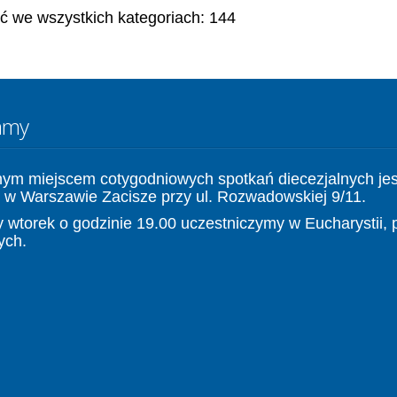
ć we wszystkich kategoriach: 144
amy
nym miejscem cotygodniowych spotkań diecezjalnych jes
 w Warszawie Zacisze przy ul. Rozwadowskiej 9/11.
 wtorek o godzinie 19.00 uczestniczymy w Eucharystii, 
ych.