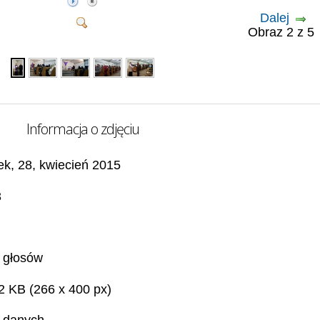
Dalej
Obraz 2 z 
Informacja o zdjęciu
ek, 28, kwiecień 2015
3
 głosów
2 KB (266 x 400 px)