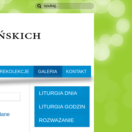
REKOLEKCJE
GALERIA
KONTAKT
LITURGIA DNIA
LITURGIA GODZIN
dane
ROZWAŻANIE