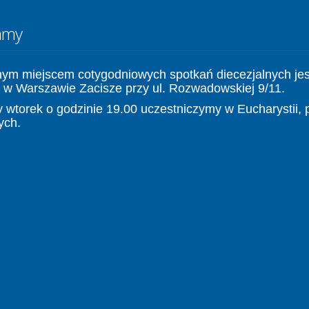
amy
nym miejscem cotygodniowych spotkań diecezjalnych jes
 w Warszawie Zacisze przy ul. Rozwadowskiej 9/11.
 wtorek o godzinie 19.00 uczestniczymy w Eucharystii, 
ych.