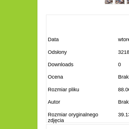
Data
wtor
Odsłony
321
Downloads
0
Ocena
Brak
Rozmiar pliku
88.0
Autor
Brak
Rozmiar oryginalnego
39.1
zdjęcia