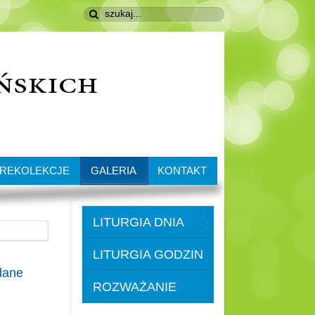
REKOLEKCJE
GALERIA
KONTAKT
LITURGIA DNIA
LITURGIA GODZIN
dane
ROZWAŻANIE