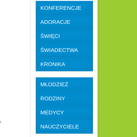
KONFERENCJE
ADORACJE
ŚWIĘCI
ŚWIADECTWA
KRONIKA
MŁODZIEŻ
RODZINY
MEDYCY
59
NAUCZYCIELE