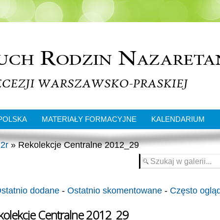
POLSKA
MATERIAŁY FORMACYJNE
KALENDARIUM
2r
» Rekolekcje Centralne 2012_29
statnio dodane
-
Ostatnio skomentowane
-
Często oglą
kolekcje Centralne 2012_29