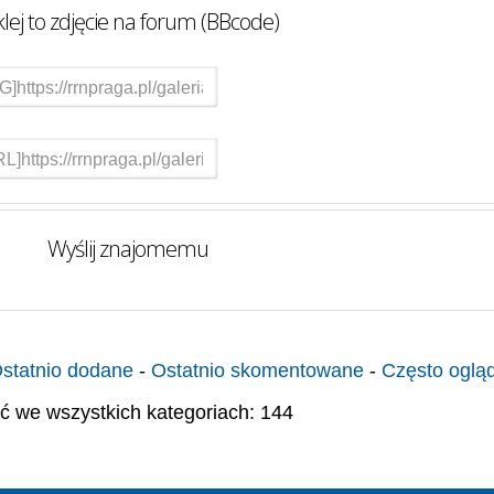
lej to zdjęcie na forum (BBcode)
Wyślij znajomemu
statnio dodane
-
Ostatnio skomentowane
-
Często oglą
ć we wszystkich kategoriach: 144