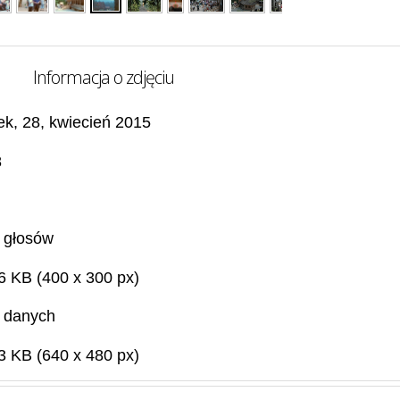
Informacja o zdjęciu
ek, 28, kwiecień 2015
8
 głosów
6 KB (400 x 300 px)
 danych
3 KB (640 x 480 px)