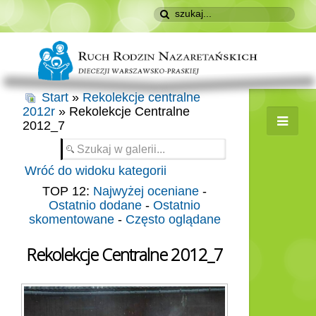
Start
»
Rekolekcje centralne
2012r
» Rekolekcje Centralne
2012_7
Wróć do widoku kategorii
TOP 12:
Najwyżej oceniane
-
Ostatnio dodane
-
Ostatnio
skomentowane
-
Często oglądane
Rekolekcje Centralne 2012_7