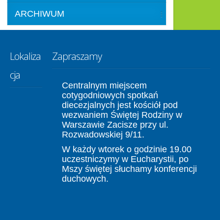
ARCHIWUM
Lokaliza
Zapraszamy
cja
Centralnym miejscem
cotygodniowych spotkań
diecezjalnych jest kościół pod
wezwaniem Świętej Rodziny w
Warszawie Zacisze przy ul.
Rozwadowskiej 9/11.
W każdy wtorek o godzinie 19.00
uczestniczymy w Eucharystii, po
Mszy świętej słuchamy konferencji
duchowych.