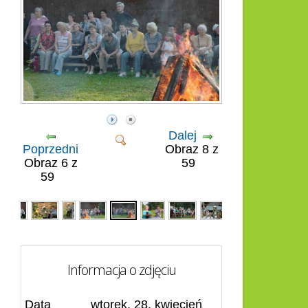
Dalej
Poprzedni
Obraz 8 z
Obraz 6 z
59
59
Informacja o zdjęciu
Data
wtorek, 28, kwiecień