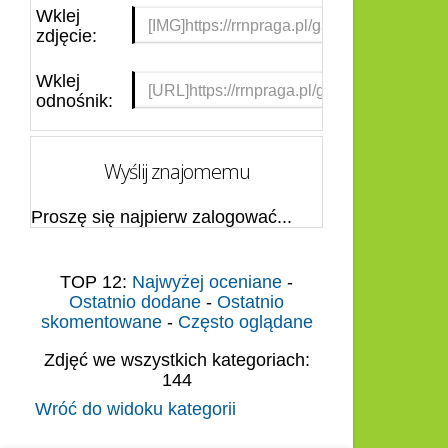
Wklej
zdjęcie:
Wklej
odnośnik:
Wyślij znajomemu
Proszę się najpierw zalogować...
TOP 12:
Najwyżej oceniane
-
Ostatnio dodane
-
Ostatnio
skomentowane
-
Często oglądane
Zdjęć we wszystkich kategoriach:
144
Wróć do widoku kategorii