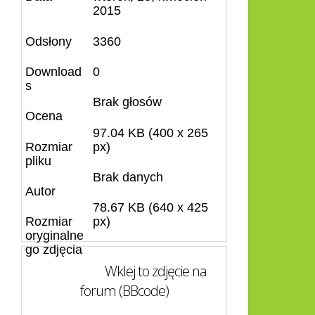
2015
Odsłony
3360
Download
0
s
Brak głosów
Ocena
97.04 KB (400 x 265
Rozmiar
px)
pliku
Brak danych
Autor
78.67 KB (640 x 425
Rozmiar
px)
oryginalne
go zdjęcia
Wklej to zdjęcie na
forum (BBcode)