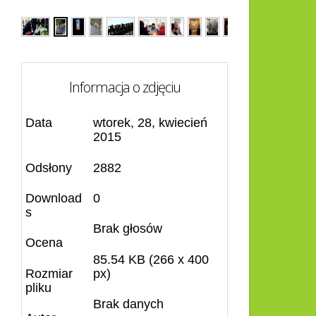
Informacja o zdjęciu
Data
wtorek, 28, kwiecień
2015
Odsłony
2882
Download
0
s
Brak głosów
Ocena
85.54 KB (266 x 400
Rozmiar
px)
pliku
Brak danych