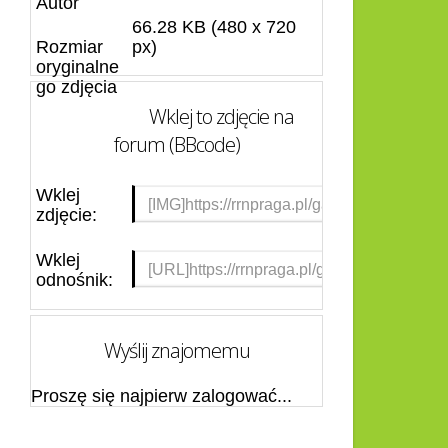
Autor
66.28 KB (480 x 720
Rozmiar
px)
oryginalne
go zdjęcia
Wklej to zdjęcie na
forum (BBcode)
Wklej
zdjęcie:
Wklej
odnośnik:
Wyślij znajomemu
Proszę się najpierw zalogować...