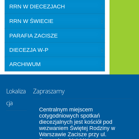
RRN W DIECEZJACH
RRN W ŚWIECIE
PARAFIA ZACISZE
DIECEZJA W-P
ARCHIWUM
Lokaliza
Zapraszamy
cja
Centralnym miejscem
cotygodniowych spotkań
diecezjalnych jest kościół pod
wezwaniem Świętej Rodziny w
Warszawie Zacisze przy ul.