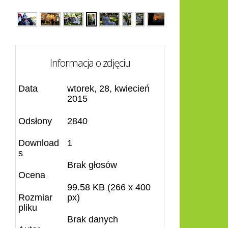
Informacja o zdjęciu
Data
wtorek, 28, kwiecień
2015
Odsłony
2840
Download
1
s
Brak głosów
Ocena
99.58 KB (266 x 400
Rozmiar
px)
pliku
Brak danych