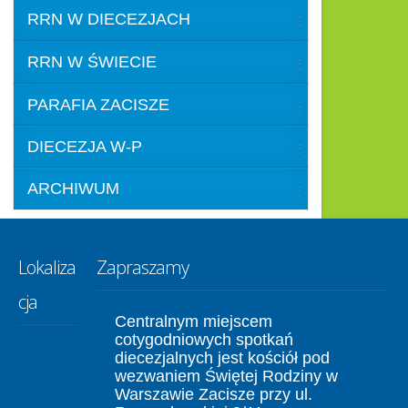
RRN W DIECEZJACH
RRN W ŚWIECIE
PARAFIA ZACISZE
DIECEZJA W-P
ARCHIWUM
Lokaliza
Zapraszamy
cja
Centralnym miejscem
cotygodniowych spotkań
diecezjalnych jest kościół pod
wezwaniem Świętej Rodziny w
Warszawie Zacisze przy ul.