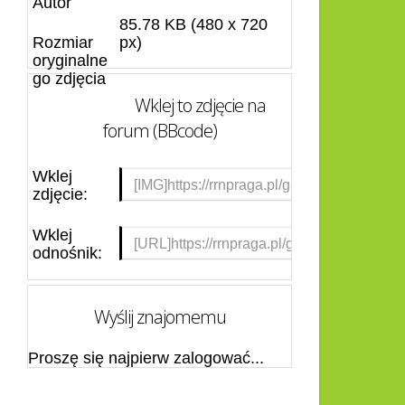
Autor
85.78 KB (480 x 720
Rozmiar
px)
oryginalne
go zdjęcia
Wklej to zdjęcie na
forum (BBcode)
Wklej
zdjęcie:
Wklej
odnośnik:
Wyślij znajomemu
Proszę się najpierw zalogować...