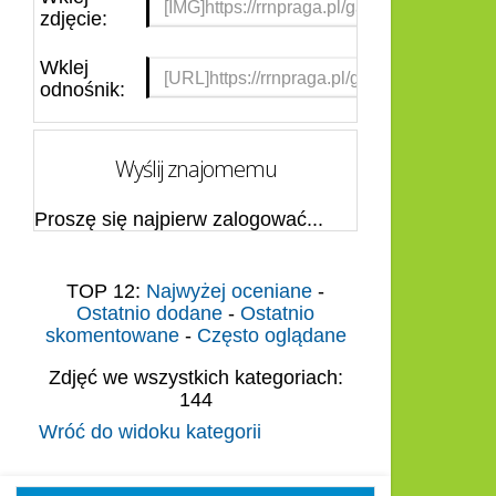
zdjęcie:
Wklej
odnośnik:
Wyślij znajomemu
Proszę się najpierw zalogować...
TOP 12:
Najwyżej oceniane
-
Ostatnio dodane
-
Ostatnio
skomentowane
-
Często oglądane
Zdjęć we wszystkich kategoriach:
144
Wróć do widoku kategorii