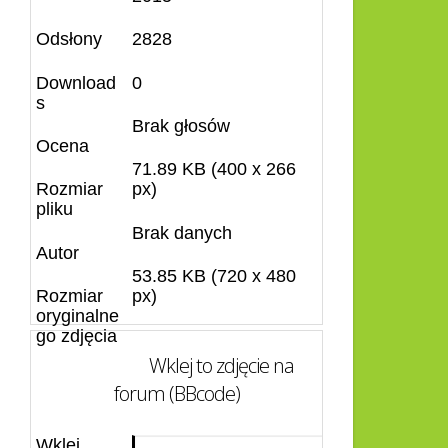
Odsłony
2828
Download
0
s
Brak głosów
Ocena
71.89 KB (400 x 266
Rozmiar
px)
pliku
Brak danych
Autor
53.85 KB (720 x 480
Rozmiar
px)
oryginalne
go zdjęcia
Wklej to zdjęcie na
forum (BBcode)
Wklej