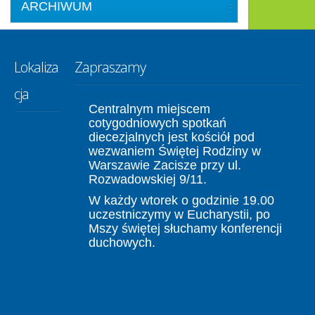
ARCHIWUM
Lokaliza
Zapraszamy
cja
Centralnym miejscem
cotygodniowych spotkań
diecezjalnych jest kościół pod
wezwaniem Świętej Rodziny w
Warszawie Zacisze przy ul.
Rozwadowskiej 9/11.
W każdy wtorek o godzinie 19.00
uczestniczymy w Eucharystii, po
Mszy świętej słuchamy konferencji
duchowych.