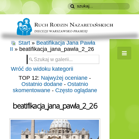
Start
»
Beatifikacja Jana Pawła
II
» beatifikacja_jana_pawla_2_26
Wróć do widoku kategorii
TOP 12:
Najwyżej oceniane
-
Ostatnio dodane
-
Ostatnio
skomentowane
-
Często oglądane
beatifikacja_jana_pawla_2_26