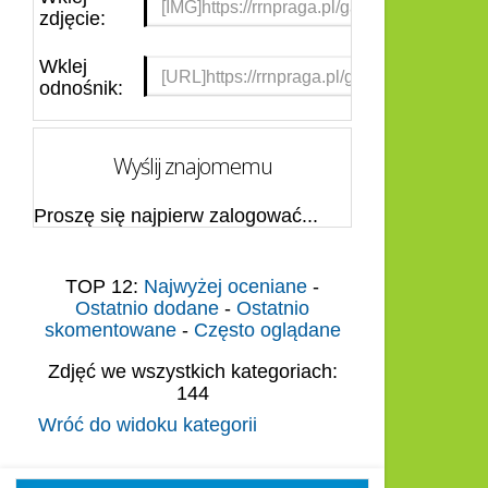
zdjęcie:
Wklej
odnośnik:
Wyślij znajomemu
Proszę się najpierw zalogować...
TOP 12:
Najwyżej oceniane
-
Ostatnio dodane
-
Ostatnio
skomentowane
-
Często oglądane
Zdjęć we wszystkich kategoriach:
144
Wróć do widoku kategorii