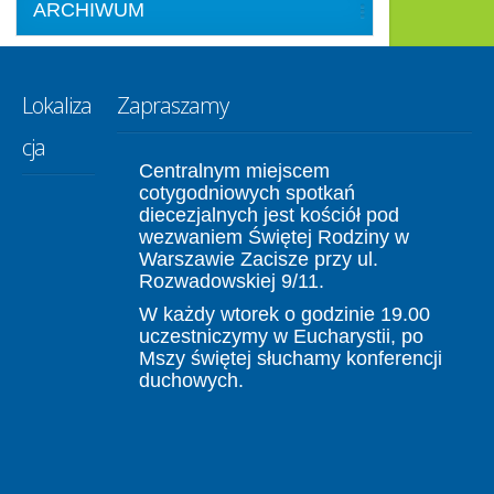
ARCHIWUM
Lokaliza
Zapraszamy
cja
Centralnym miejscem
cotygodniowych spotkań
diecezjalnych jest kościół pod
wezwaniem Świętej Rodziny w
Warszawie Zacisze przy ul.
Rozwadowskiej 9/11.
W każdy wtorek o godzinie 19.00
uczestniczymy w Eucharystii, po
Mszy świętej słuchamy konferencji
duchowych.