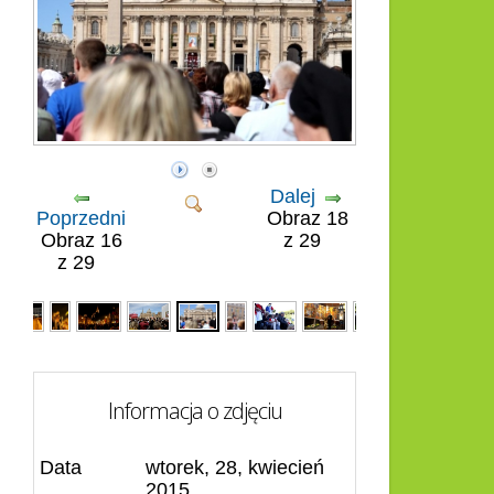
Dalej
Poprzedni
Obraz 18
Obraz 16
z 29
z 29
Informacja o zdjęciu
Data
wtorek, 28, kwiecień
2015