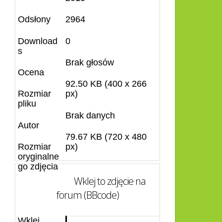
Odsłony
2964
Download
0
s
Brak głosów
Ocena
92.50 KB (400 x 266
Rozmiar
px)
pliku
Brak danych
Autor
79.67 KB (720 x 480
Rozmiar
px)
oryginalne
go zdjęcia
Wklej to zdjęcie na
forum (BBcode)
Wklej