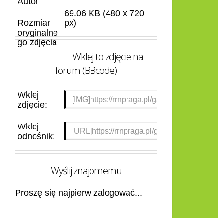
Autor
69.06 KB (480 x 720
Rozmiar
px)
oryginalne
go zdjęcia
Wklej to zdjęcie na
forum (BBcode)
Wklej
zdjęcie:
Wklej
odnośnik:
Wyślij znajomemu
Proszę się najpierw zalogować...