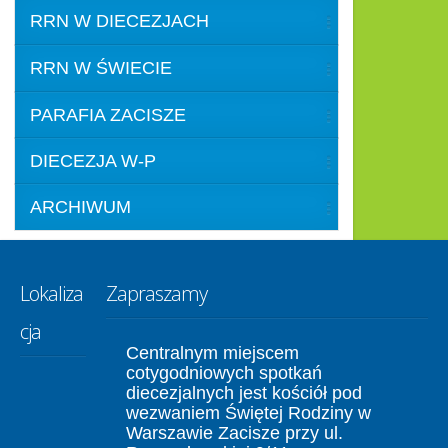
RRN W DIECEZJACH
RRN W ŚWIECIE
PARAFIA ZACISZE
DIECEZJA W-P
ARCHIWUM
Lokaliza
Zapraszamy
cja
Centralnym miejscem
cotygodniowych spotkań
diecezjalnych jest kościół pod
wezwaniem Świętej Rodziny w
Warszawie Zacisze przy ul.