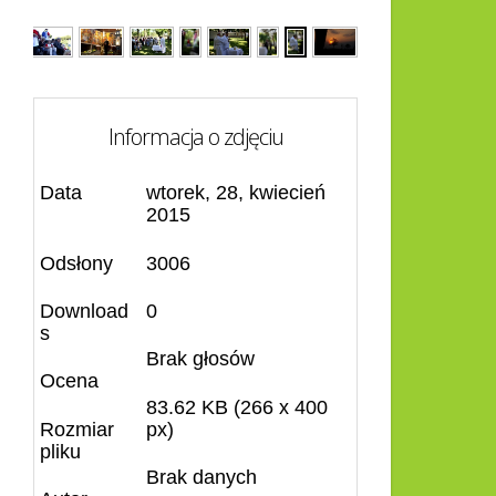
Informacja o zdjęciu
Data
wtorek, 28, kwiecień
2015
Odsłony
3006
Download
0
s
Brak głosów
Ocena
83.62 KB (266 x 400
Rozmiar
px)
pliku
Brak danych