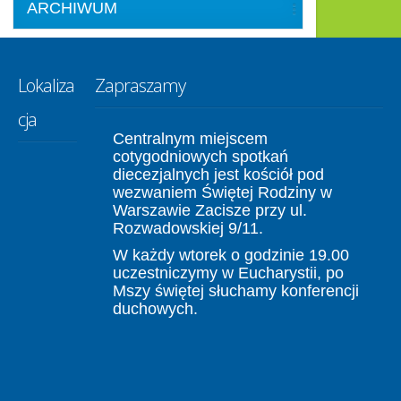
ARCHIWUM
Lokaliza
Zapraszamy
cja
Centralnym miejscem
cotygodniowych spotkań
diecezjalnych jest kościół pod
wezwaniem Świętej Rodziny w
Warszawie Zacisze przy ul.
Rozwadowskiej 9/11.
W każdy wtorek o godzinie 19.00
uczestniczymy w Eucharystii, po
Mszy świętej słuchamy konferencji
duchowych.