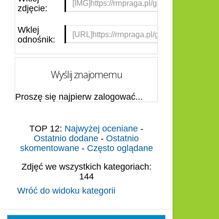
zdjęcie:
Wklej
odnośnik:
Wyślij znajomemu
Proszę się najpierw zalogować...
TOP 12:
Najwyżej oceniane
-
Ostatnio dodane
-
Ostatnio
skomentowane
-
Często oglądane
Zdjęć we wszystkich kategoriach:
144
Wróć do widoku kategorii