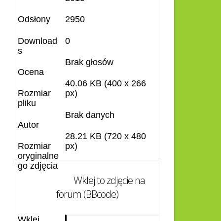
Odsłony
2950
Download
0
s
Brak głosów
Ocena
40.06 KB (400 x 266
Rozmiar
px)
pliku
Brak danych
Autor
28.21 KB (720 x 480
Rozmiar
px)
oryginalne
go zdjęcia
Wklej to zdjęcie na
forum (BBcode)
Wklej