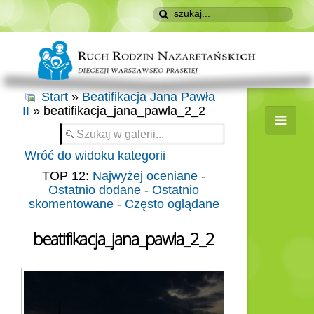
Start
»
Beatifikacja Jana Pawła
II
» beatifikacja_jana_pawla_2_2
Wróć do widoku kategorii
TOP 12:
Najwyżej oceniane
-
Ostatnio dodane
-
Ostatnio
skomentowane
-
Często oglądane
beatifikacja_jana_pawla_2_2